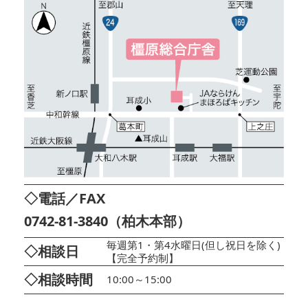
◇電話／FAX
0742-81-3840（柏木本部）
毎週第1・第4水曜日(但し祝日を除く)
◇相談日
【完全予約制】
◇相談時間
10:00～15:00