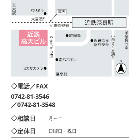
◇電話／FAX
0742-81-3546
／0742-81-3548
◇相談日
月～土
◇定休日
日曜日・祝日