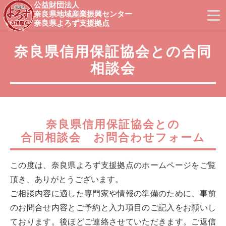
公益財団法人
奈良県地域産業振興センター
奈良県よろず支援拠点
奈良県信用保証協会との合同
相談会
奈良県信用保証協会との
合同相談会 お問合わせフォーム
この度は、奈良県よろず支援拠点のホームページをご覧
頂き、ありがとうございます。
ご相談内容に適した専門家や情報の準備のために、事前
のお問合せ内容とご予約と入力項目のご記入をお願いし
ております。後ほどご連絡させていただきます。ご返信