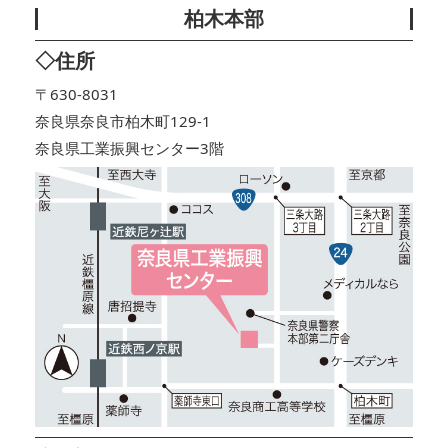
柏木本部
◇住所
〒630-8031
奈良県奈良市柏木町129-1
奈良県工業振興センター3階