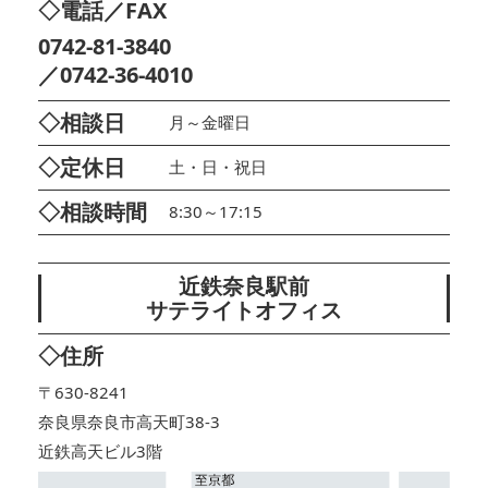
◇電話／FAX
0742-81-3840
／0742-36-4010
◇相談日
月～金曜日
◇定休日
土・日・祝日
◇相談時間
8:30～17:15
近鉄奈良駅前
サテライトオフィス
◇住所
〒630-8241
奈良県奈良市高天町38-3
近鉄高天ビル3階